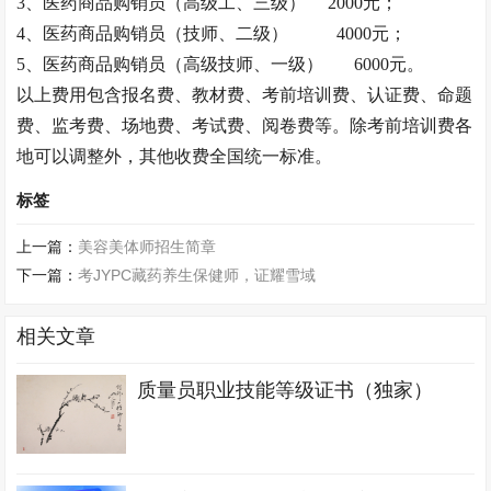
3
、医药商品购销员（高级工、三级）
2000
元；
4
、医药商品购销员（技师、二级）
4000
元；
5
、医药商品购销员（高级技师、一级）
6000
元。
以上费用包含报名费、教材费、考前培训费、认证费、命题
费、监考费、场地费、考试费、阅卷费等。除考前培训费各
地可以调整外，其他收费全国统一标准。
标签
上一篇：
美容美体师招生简章
下一篇：
考JYPC藏药养生保健师，证耀雪域
相关文章
质量员职业技能等级证书（独家）