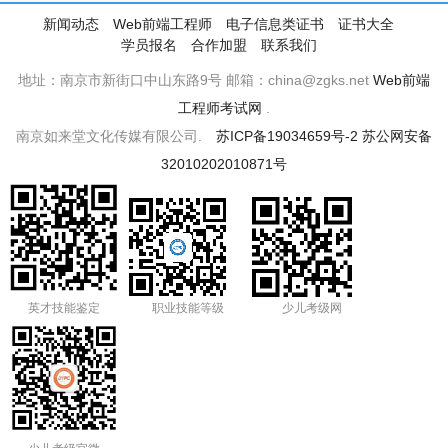
新闻动态
Web前端工程师
电子信息类证书
证书大全
学员报名
合作加盟
联系我们
地址：南京市新街口中山东路9号 邮箱：china@zgks.net
Web前端
工程师考试网
.
南京如来堂文化传媒有限公司.
苏ICP备19034659号-2
苏公网安备
32010202010871号
英才技能鉴定
职业技能等级
少儿考级网