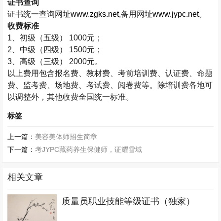
证书查询
证书统一查询网址
www.zgks.net
,
备用网址
www.jypc.net
。
收费标准
1
、初级（五级）
1000
元；
2
、中级（四级）
1500
元；
3
、高级（三级）
2000
元。
以上费用包含报名费、教材费、考前培训费、认证费、命题
费、监考费、场地费、考试费、阅卷费等。除培训费各地可
以调整外，其他收费全国统一标准。
标签
上一篇：
美容美体师招生简章
下一篇：
考JYPC藏药养生保健师，证耀雪域
相关文章
质量员职业技能等级证书（独家）