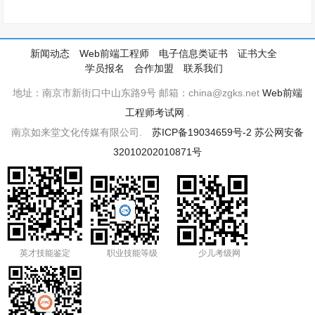
新闻动态
Web前端工程师
电子信息类证书
证书大全
学员报名
合作加盟
联系我们
地址：南京市新街口中山东路9号 邮箱：china@zgks.net
Web前端
工程师考试网
.
南京如来堂文化传媒有限公司.
苏ICP备19034659号-2
苏公网安备
32010202010871号
英才技能鉴定
职业技能等级
少儿考级网