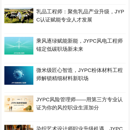
乳品工程师：聚焦乳品产业升级，JYP
C认证赋能专业人才发展
乘风逐绿赋能新能，JYPC风电工程师
锚定低碳职场新未来
微米级匠心智造，JYPC粉体材料工程
师解锁精细材料新职场
JYPC风险管理师——用第三方专业认
证为你的风控职业生涯加分
染织艺术设计师职业升级机遇，JYPC