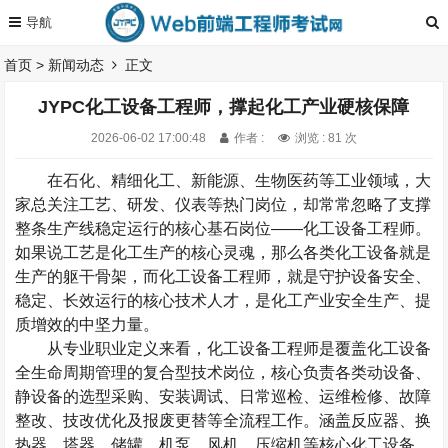
首页
>
新闻动态
正文
JYPC化工设备工程师，撑起化工产业硬核保障
2026-06-02 17:00:48
作者 :
浏览 : 81 次
在石化、精细化工、新能源、生物医药等工业领域，大
家总关注工艺、研发、仪表等热门岗位，却常常忽略了支撑
整条生产线稳定运行的核心基石岗位——化工设备工程师。
如果说工艺是化工生产的核心灵魂，那么各类化工设备就是
生产的躯干骨架，而化工设备工程师，就是守护设备安全、
稳定、长效运行的核心技术人才，是化工产业安全生产、提
质增效的中坚力量。
从专业职业定义来看，化工设备工程师是覆盖化工设备
全生命周期管理的复合型技术岗位，核心负责各类动设备、
静设备的选型采购、安装调试、日常巡检、运维检修、故障
整改、技改优化及报废更替等全流程工作。涵盖反应器、换
热器、塔器、储罐、机泵、风机、压缩机等核心化工设备，