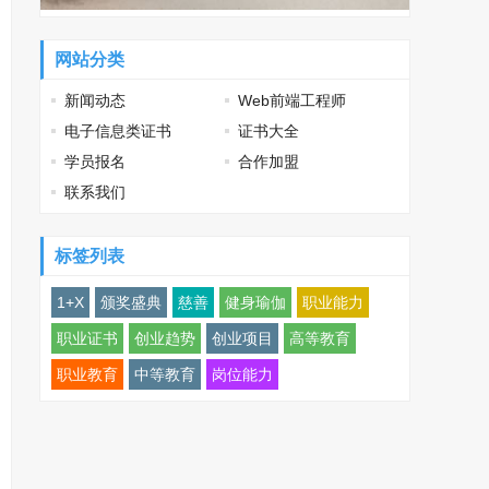
网站分类
新闻动态
Web前端工程师
电子信息类证书
证书大全
学员报名
合作加盟
联系我们
标签列表
1+X
颁奖盛典
慈善
健身瑜伽
职业能力
职业证书
创业趋势
创业项目
高等教育
职业教育
中等教育
岗位能力