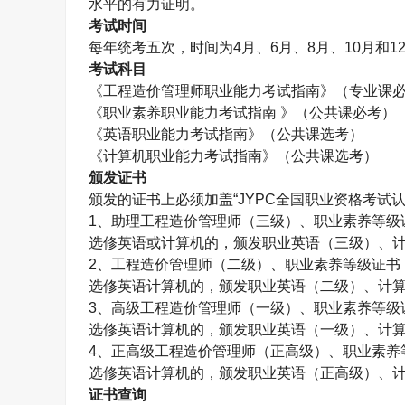
水平的有力证明。
考试时间
每年统考五次，时间为
4
月、
6
月、
8
月、
10
月和
1
考试科目
《工程造价管理师职业能力考试指南》（专业课
《职业素养职业能力考试指南 》（公共课必考）
《英语职业能力考试指南》（公共课选考）
《计算机职业能力考试指南》（公共课选考）
颁发证书
颁发的证书上必须加盖“
JYPC
全国职业资格考试认
1
、助理工程造价管理师（三级）、职业素养等级
选修英语或计算机的，颁发职业英语（三级）、
2
、工程造价管理师（二级）、职业素养等级证书
选修英语计算机的，颁发职业英语（二级）、计
3
、高级工程造价管理师（一级）、职业素养等级
选修英语计算机的，颁发职业英语（一级）、计
4
、正高级工程造价管理师（正高级）、职业素养
选修英语计算机的，颁发职业英语（正高级）、
证书查询