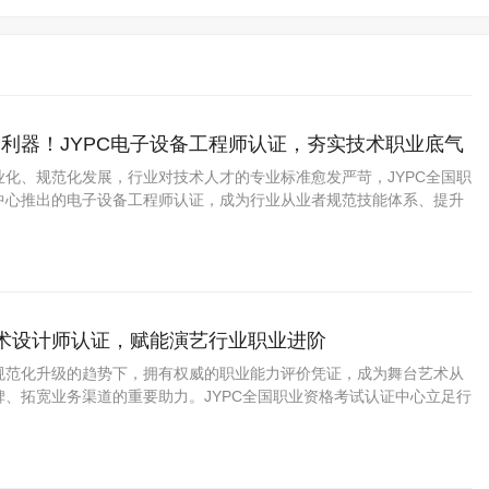
利器！JYPC电子设备工程师认证，夯实技术职业底气
业化、规范化发展，行业对技术人才的专业标准愈发严苛，JYPC全国职
中心推出的电子设备工程师认证，成为行业从业者规范技能体系、提升
质选择。
艺术设计师认证，赋能演艺行业职业进阶
规范化升级的趋势下，拥有权威的职业能力评价凭证，成为舞台艺术从
碑、拓宽业务渠道的重要助力。JYPC全国职业资格考试认证中心立足行
，推出舞台艺术设计师职业能力认证，打造贴合市场、适配实操的专业
行业人才提供标准化的能力佐证。