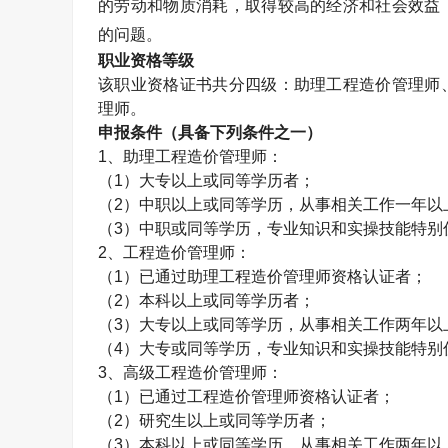
的劳动和物质消耗，取得较高的经济和社会效益
的问题。
职业资格等级
该职业资格证书共分四级：助理工程造价管理师
理师。
申报条件（具备下列条件之一）
1
、助理工程造价管理师：
（
1
）大专以上或同等学历者；
（
2
）中职以上或同等学历，从事相关工作一年以
（
3
）中职或同等学历，专业知识和实操技能特别
2
、工程造价管理师：
（
1
）已通过助理工程造价管理师资格认证者；
（
2
）本科以上或同等学历者；
（
3
）大专以上或同等学历，从事相关工作两年以
（
4
）大专或同等学历，专业知识和实操技能特别
3
、高级工程造价管理师：
（
1
）已通过工程造价管理师资格认证者；
（
2
）研究生以上或同等学历者；
（
3
）本科以上或同等学历，从事相关工作两年以