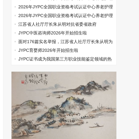
师开始报名啦
2026年JYPC全国职业资格考试认证中心养老护理
师开始报名啦
2026年JYPC全国职业资格考试认证中心养老护理
师开始报名啦
江苏省人社厅厅长朱从明对抗省委省政府
JYPC中医咨询师2026年开始招生啦
面对176篇实名举报，江苏省人社厅厅长朱从明为
何选择沉默
JYPC育婴师2026年开始招生啦
​JYPC证书成为我国第三方职业技能鉴定领域的热
门话题