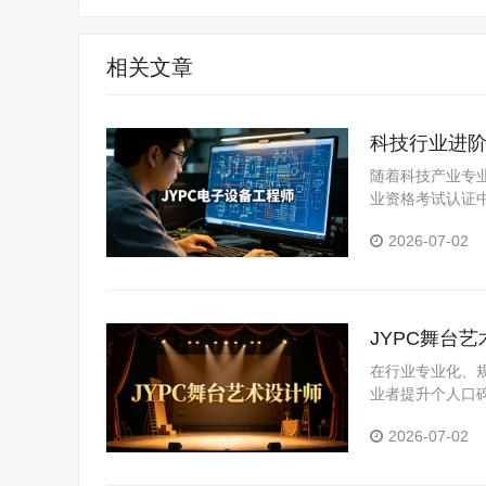
相关文章
科技行业进阶
随着科技产业专
业资格考试认证
职业竞争力的优
2026-07-02
JYPC舞台
在行业专业化、
业者提升个人口
业岗位真实需求
2026-07-02
化评价体系，为