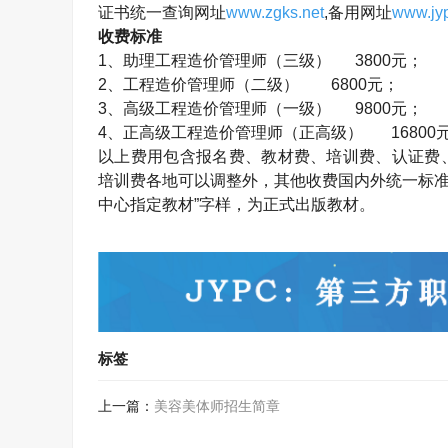
证书统一查询网址
www.zgks.net
,
备用网址
www.jyp
收费标准
1
、助理工程造价管理师（三级）
3800
元；
2
、工程造价管理师（二级）
6800
元；
3
、高级工程造价管理师（一级）
9800
元；
4
、正高级工程造价管理师（正高级）
16800
以上费用包含报名费、教材费、培训费、认证费
培训费各地可以调整外，其他收费国内外统一标准
中心指定教材”字样，为正式出版教材。
标签
上一篇：
美容美体师招生简章